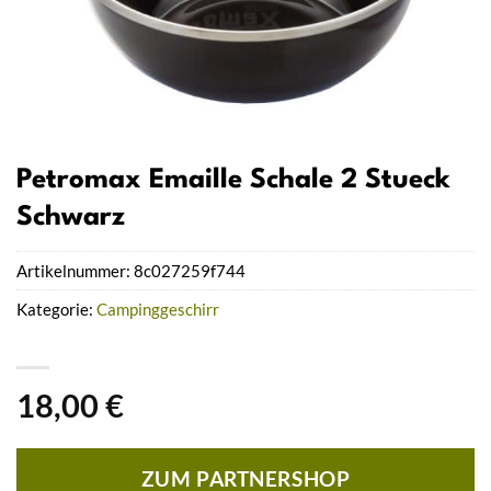
Petromax Emaille Schale 2 Stueck
Schwarz
Artikelnummer:
8c027259f744
Kategorie:
Campinggeschirr
18,00
€
ZUM PARTNERSHOP