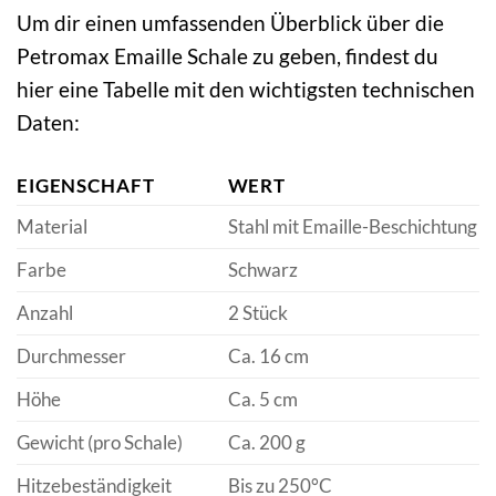
Um dir einen umfassenden Überblick über die
Petromax Emaille Schale zu geben, findest du
hier eine Tabelle mit den wichtigsten technischen
Daten:
EIGENSCHAFT
WERT
Material
Stahl mit Emaille-Beschichtung
Farbe
Schwarz
Anzahl
2 Stück
Durchmesser
Ca. 16 cm
Höhe
Ca. 5 cm
Gewicht (pro Schale)
Ca. 200 g
Hitzebeständigkeit
Bis zu 250°C