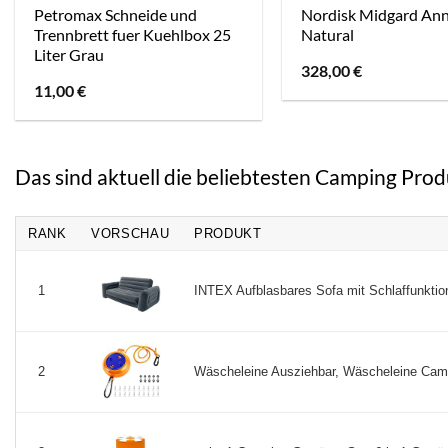
Petromax Schneide und
Nordisk Midgard Ann
Trennbrett fuer Kuehlbox 25
Natural
Liter Grau
328,00
€
11,00
€
Das sind aktuell die beliebtesten Camping Prod
RANK
VORSCHAU
PRODUKT
INTEX Aufblasbares Sofa mit Schlaffunktio
1
Wäscheleine Ausziehbar, Wäscheleine Camp
2