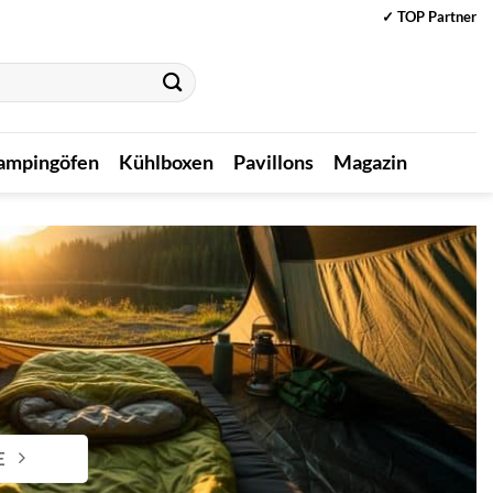
✓ TOP Partner
ampingöfen
Kühlboxen
Pavillons
Magazin
E