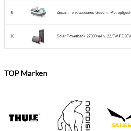
Zusammenklappbares Geschirr-Abtropfgestel
9
Solar Powerbank 27000mAh, 22,5W PD20W P
10
TOP Marken