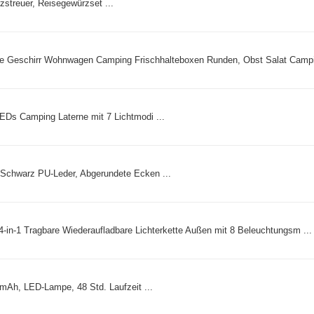
streuer, Reisegewürzset ...
are Geschirr Wohnwagen Camping Frischhalteboxen Runden, Obst Salat Campi 
Ds Camping Laterne mit 7 Lichtmodi ...
Schwarz PU-Leder, Abgerundete Ecken ...
 4-in-1 Tragbare Wiederaufladbare Lichterkette Außen mit 8 Beleuchtungsm ...
Ah, LED-Lampe, 48 Std. Laufzeit ...