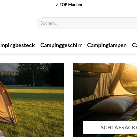
✓ TOP Marken
Suchen
nach:
mpingbesteck
Campinggeschirr
Campinglampen
C
SCHLAFSÄCK