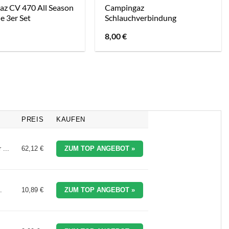
z CV 470 All Season
Campingaz
e 3er Set
Schlauchverbindung
8,00
€
PREIS
KAUFEN
...
62,12 €
ZUM TOP ANGEBOT »
.
10,89 €
ZUM TOP ANGEBOT »