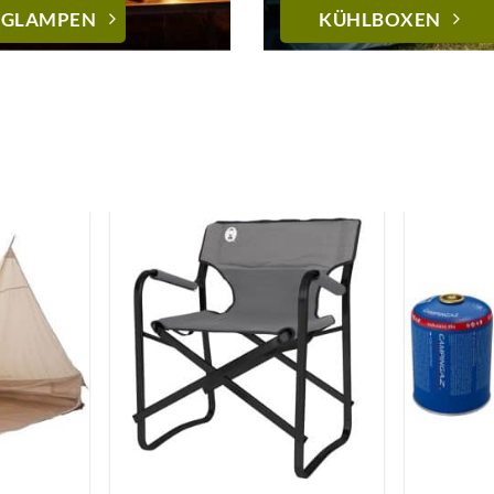
NGLAMPEN
KÜHLBOXEN