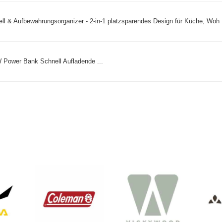
l & Aufbewahrungsorganizer - 2-in-1 platzsparendes Design für Küche, Woh .
ower Bank Schnell Aufladende ...