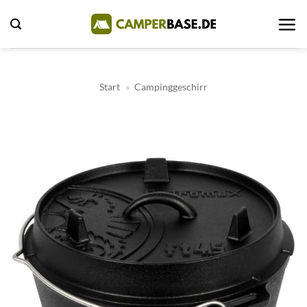
Zum
Inhalt
springen
Start
»
Campinggeschirr