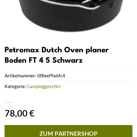
Petromax Dutch Oven planer
Boden FT 4 5 Schwarz
Artikelnummer:
0f8eef9a6fc4
Kategorie:
Campinggeschirr
78,00
€
ZUM PARTNERSHOP