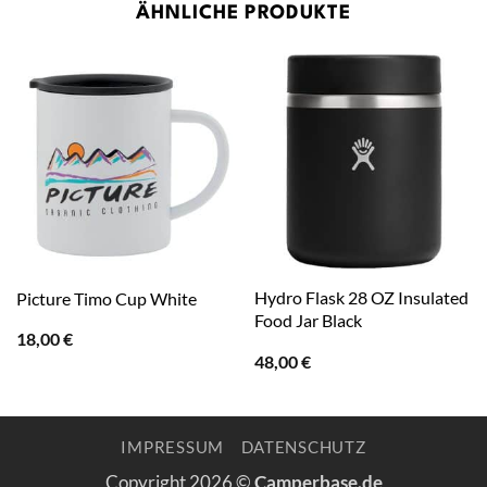
ÄHNLICHE PRODUKTE
Hydro Flask 28 OZ Insulated
Picture Timo Cup White
Food Jar Black
18,00
€
48,00
€
IMPRESSUM
DATENSCHUTZ
Copyright 2026 ©
Camperbase.de