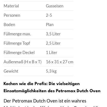
Material
Gusseisen
Personen
2-5
Boden
Plan
Füllmenge max.
3,5 Liter
Füllmenge Topf
2,5 Liter
Füllmenge Deckel
1 Liter
Außenmaß (H x B x T)
16 x 31 x 27 cm
Gewicht
5,3 kg
Kochen wie die Profis: Die vielseitigen
Einsatzmöglichkeiten des Petromax Dutch Oven
Der Petromax Dutch Oven ist ein wahres