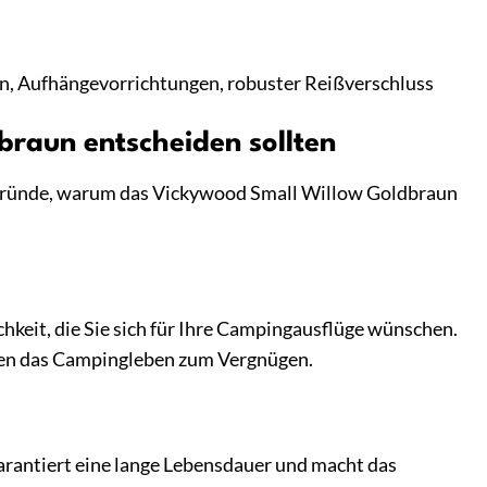
n, Aufhängevorrichtungen, robuster Reißverschluss
raun entscheiden sollten
ge Gründe, warum das Vickywood Small Willow Goldbraun
eit, die Sie sich für Ihre Campingausflüge wünschen.
chen das Campingleben zum Vergnügen.
 garantiert eine lange Lebensdauer und macht das