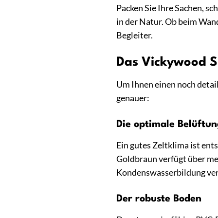
Packen Sie Ihre Sachen, sc
in der Natur. Ob beim Wand
Begleiter.
Das Vickywood S
Um Ihnen einen noch detail
genauer:
Die optimale Belüftu
Ein gutes Zeltklima ist e
Goldbraun verfügt über meh
Kondenswasserbildung verm
Der robuste Boden