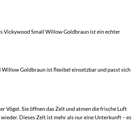
Das Vickywood Small Willow Goldbraun ist ein echter
illow Goldbraun ist flexibel einsetzbar und passt sich
er Vögel. Sie öffnen das Zelt und atmen die frische Luft
eder. Dieses Zelt ist mehr als nur eine Unterkunft – es