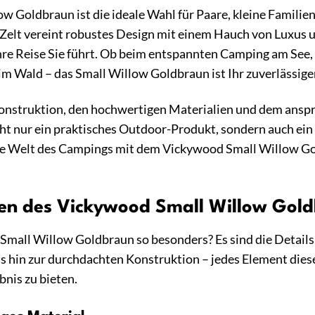
 Goldbraun ist die ideale Wahl für Paare, kleine Familien
 Zelt vereint robustes Design mit einem Hauch von Luxus 
hre Reise Sie führt. Ob beim entspannten Camping am See,
 Wald – das Small Willow Goldbraun ist Ihr zuverlässiger
onstruktion, den hochwertigen Materialien und dem anspr
ht nur ein praktisches Outdoor-Produkt, sondern auch ein S
die Welt des Campings mit dem Vickywood Small Willow Gol
ten des Vickywood Small Willow Gol
mall Willow Goldbraun so besonders? Es sind die Details,
s hin zur durchdachten Konstruktion – jedes Element diese
nis zu bieten.