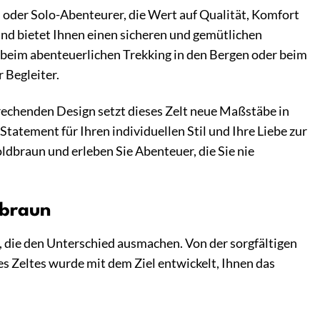
 oder Solo-Abenteurer, die Wert auf Qualität, Komfort
und bietet Ihnen einen sicheren und gemütlichen
 beim abenteuerlichen Trekking in den Bergen oder beim
 Begleiter.
echenden Design setzt dieses Zelt neue Maßstäbe in
tatement für Ihren individuellen Stil und Ihre Liebe zur
dbraun und erleben Sie Abenteuer, die Sie nie
dbraun
 die den Unterschied ausmachen. Von der sorgfältigen
s Zeltes wurde mit dem Ziel entwickelt, Ihnen das