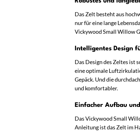
Robustes und langleb
Das Zelt besteht aus hoc
nur für eine lange Lebensd
Vickywood Small Willow Go
Intelligentes Design 
Das Design des Zeltes ist 
eine optimale Luftzirkulat
Gepäck. Und die durchdach
und komfortabler.
Einfacher Aufbau un
Das Vickywood Small Willow
Anleitung ist das Zelt im 