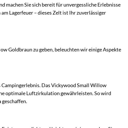
d machen Sie sich bereit für unvergessliche Erlebnisse
m Lagerfeuer – dieses Zelt ist Ihr zuverlässiger
llow Goldbraun zu geben, beleuchten wir einige Aspekte
es Campingerlebnis. Das Vickywood Small Willow
e optimale Luftzirkulation gewährleisten. So wird
 geschaffen.