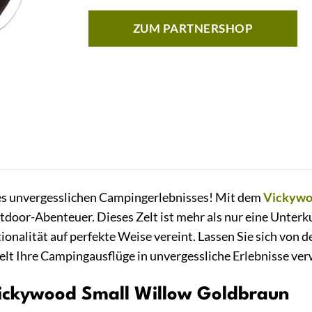
ZUM PARTNERSHOP
es unvergesslichen Campingerlebnisses! Mit dem
Vickyw
door-Abenteuer. Dieses Zelt ist mehr als nur eine Unterkun
tionalität auf perfekte Weise vereint. Lassen Sie sich von
Zelt Ihre Campingausflüge in unvergessliche Erlebnisse ve
Vickywood Small Willow Goldbraun