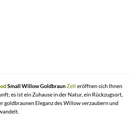
ood
Small Willow Goldbraun
Zelt
eröffnen sich Ihnen
ft; es ist ein Zuhause in der Natur, ein Rückzugsort,
 der goldbraunen Eleganz des Willow verzaubern und
rwandelt.