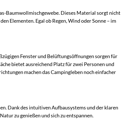
s-Baumwollmischgewebe. Dieses Material sorgt nicht
r den Elementen. Egal ob Regen, Wind oder Sonne – im
roßzügigen Fenster und Belüftungsöffnungen sorgen für
äche bietet ausreichend Platz für zwei Personen und
rrichtungen machen das Campingleben noch einfacher
uen. Dank des intuitiven Aufbausystems und der klaren
e Natur zu genießen und sich zu entspannen.