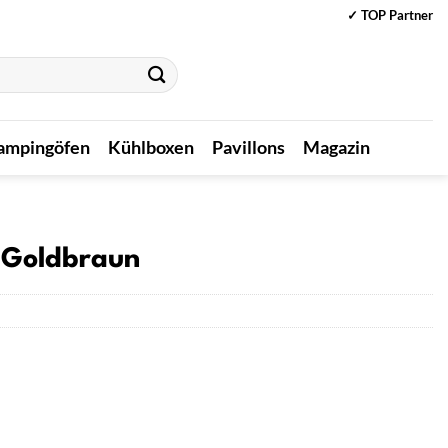
✓ TOP Partner
ampingöfen
Kühlboxen
Pavillons
Magazin
 Goldbraun