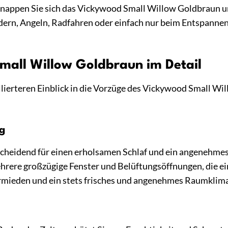
hnappen Sie sich das Vickywood Small Willow Goldbraun un
ern, Angeln, Radfahren oder einfach nur beim Entspannen a
mall Willow Goldbraun im Detail
lierteren Einblick in die Vorzüge des Vickywood Small Wi
ng
ntscheidend für einen erholsamen Schlaf und ein angenehm
rere großzügige Fenster und Belüftungsöffnungen, die ein
ieden und ein stets frisches und angenehmes Raumklima