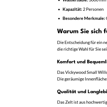
Kapazität:
2 Personen
Besondere Merkmale:
Warum Sie sich f
Die Entscheidung für ein n
die richtige Wahl für Sie se
Komfort und Bequemli
Das Vickywood Small Willo
Die geräumige Innenfläche
Qualität und Langlebi
Das Zelt ist aus hochwerti