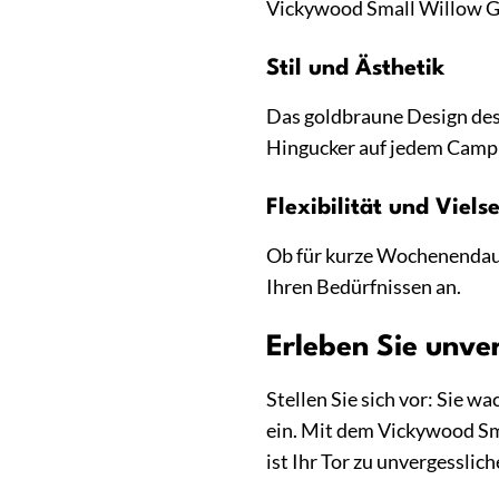
Vickywood Small Willow Go
Stil und Ästhetik
Das goldbraune Design des 
Hingucker auf jedem Campin
Flexibilität und Vielse
Ob für kurze Wochenendaus
Ihren Bedürfnissen an.
Erleben Sie unv
Stellen Sie sich vor: Sie w
ein. Mit dem Vickywood Sma
ist Ihr Tor zu unvergessli