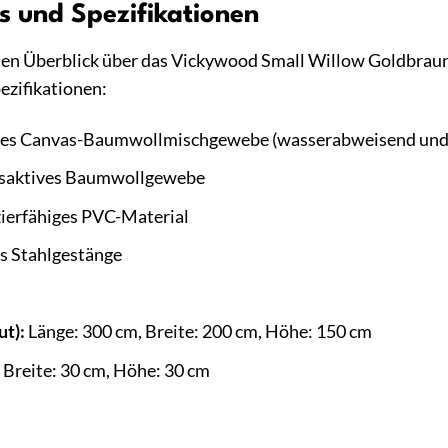
ls und Spezifikationen
 Überblick über das Vickywood Small Willow Goldbraun zu
ezifikationen:
es Canvas-Baumwollmischgewebe (wasserabweisend und 
aktives Baumwollgewebe
ierfähiges PVC-Material
 Stahlgestänge
t):
Länge: 300 cm, Breite: 200 cm, Höhe: 150 cm
 Breite: 30 cm, Höhe: 30 cm