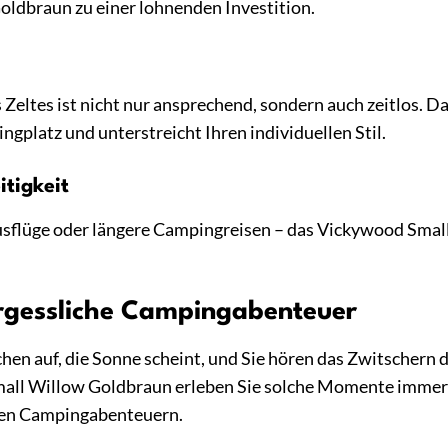
ldbraun zu einer lohnenden Investition.
Zeltes ist nicht nur ansprechend, sondern auch zeitlos. 
gplatz und unterstreicht Ihren individuellen Stil.
itigkeit
flüge oder längere Campingreisen – das Vickywood Small W
ergessliche Campingabenteuer
achen auf, die Sonne scheint, und Sie hören das Zwitschern d
ll Willow Goldbraun erleben Sie solche Momente immer wi
chen Campingabenteuern.