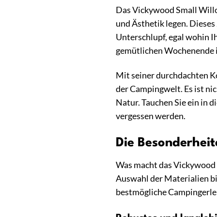
Das Vickywood Small Willow
und Ästhetik legen. Dieses
Unterschlupf, egal wohin I
gemütlichen Wochenende im
Mit seiner durchdachten K
der Campingwelt. Es ist nic
Natur. Tauchen Sie ein in 
vergessen werden.
Die Besonderhei
Was macht das Vickywood S
Auswahl der Materialien bi
bestmögliche Campingerleb