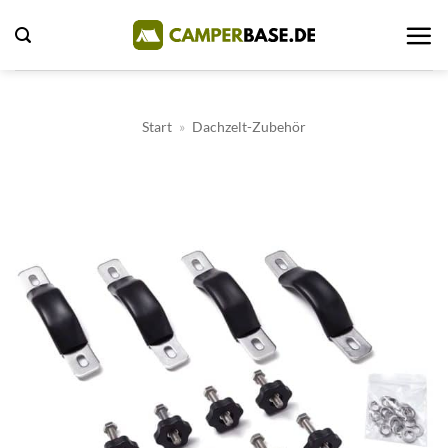
Zum
Inhalt
springen
Start
»
Dachzelt-Zubehör