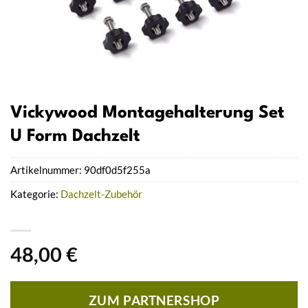
Vickywood Montagehalterung Set
U Form Dachzelt
Artikelnummer:
90df0d5f255a
Kategorie:
Dachzelt-Zubehör
48,00
€
ZUM PARTNERSHOP