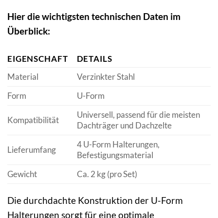
Hier die wichtigsten technischen Daten im
Überblick:
EIGENSCHAFT
DETAILS
Material
Verzinkter Stahl
Form
U-Form
Universell, passend für die meisten
Kompatibilität
Dachträger und Dachzelte
4 U-Form Halterungen,
Lieferumfang
Befestigungsmaterial
Gewicht
Ca. 2 kg (pro Set)
Die durchdachte Konstruktion der U-Form
Halterungen sorgt für eine optimale