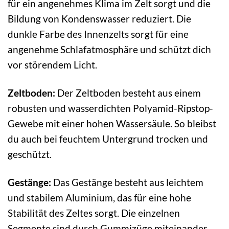
für ein angenehmes Klima im Zelt sorgt und die
Bildung von Kondenswasser reduziert. Die
dunkle Farbe des Innenzelts sorgt für eine
angenehme Schlafatmosphäre und schützt dich
vor störendem Licht.
Zeltboden:
Der Zeltboden besteht aus einem
robusten und wasserdichten Polyamid-Ripstop-
Gewebe mit einer hohen Wassersäule. So bleibst
du auch bei feuchtem Untergrund trocken und
geschützt.
Gestänge:
Das Gestänge besteht aus leichtem
und stabilem Aluminium, das für eine hohe
Stabilität des Zeltes sorgt. Die einzelnen
Segmente sind durch Gummizüge miteinander