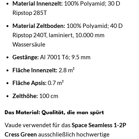
Material Innenzelt:
100% Polyamid; 30 D
Ripstop 285T
Material Zeltboden:
100% Polyamid; 40 D
Ripstop 240T, laminiert, 10.000 mm
Wassersäule
Gestänge:
Al 7001 T6; 9.5 mm
Fläche Innenzelt:
2.8 m²
Fläche Apsis:
0.7 m²
Zelthöhe:
100 cm
Das Material: Qualität, die man spürt
Vaude verwendet für das
Space Seamless 1-2P
Cress Green
ausschließlich hochwertige