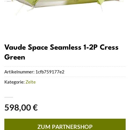
Vaude Space Seamless 1-2P Cress
Green
Artikelnummer:
1cfb759177e2
Kategorie:
Zelte
598,00
€
ZUM PARTNERSHOP