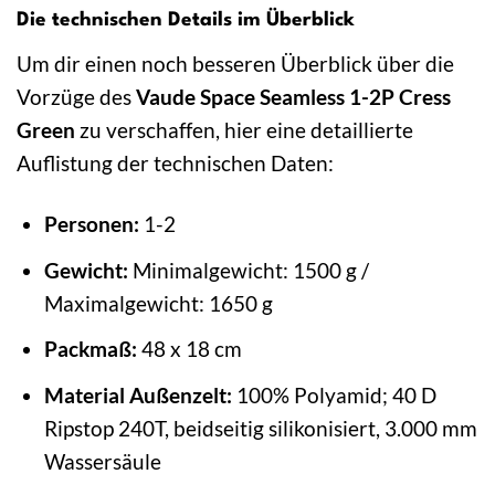
Die technischen Details im Überblick
Um dir einen noch besseren Überblick über die
Vorzüge des
Vaude Space Seamless 1-2P Cress
Green
zu verschaffen, hier eine detaillierte
Auflistung der technischen Daten:
Personen:
1-2
Gewicht:
Minimalgewicht: 1500 g /
Maximalgewicht: 1650 g
Packmaß:
48 x 18 cm
Material Außenzelt:
100% Polyamid; 40 D
Ripstop 240T, beidseitig silikonisiert, 3.000 mm
Wassersäule