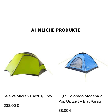
ÄHNLICHE PRODUKTE
High Colorado Modena 2
Salewa Micra 2 Cactus/Grey
Pop Up Zelt – Blau/Grau
238,00
€
38,00
€