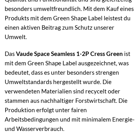
besonders umweltfreundlich. Mit dem Kauf eines
Produkts mit dem Green Shape Label leistest du
einen aktiven Beitrag zum Schutz unserer
Umwelt.
Das
Vaude Space Seamless 1-2P Cress Green
ist
mit dem Green Shape Label ausgezeichnet, was
bedeutet, dass es unter besonders strengen
Umweltstandards hergestellt wurde. Die
verwendeten Materialien sind recycelt oder
stammen aus nachhaltiger Forstwirtschaft. Die
Produktion erfolgt unter fairen
Arbeitsbedingungen und mit minimalem Energie-
und Wasserverbrauch.