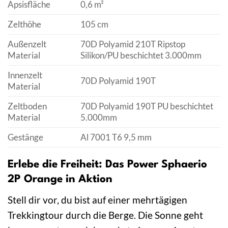
Apsisfläche
0,6 m²
Zelthöhe
105 cm
Außenzelt
70D Polyamid 210T Ripstop
Material
Silikon/PU beschichtet 3.000mm
Innenzelt
70D Polyamid 190T
Material
Zeltboden
70D Polyamid 190T PU beschichtet
Material
5.000mm
Gestänge
Al 7001 T6 9,5 mm
Erlebe die Freiheit: Das Power Sphaerio
2P Orange in Aktion
Stell dir vor, du bist auf einer mehrtägigen
Trekkingtour durch die Berge. Die Sonne geht