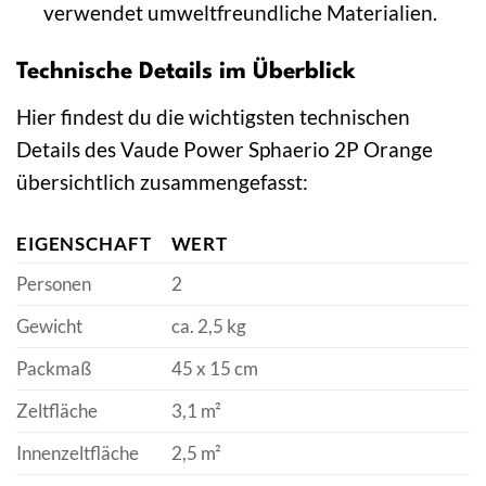
verwendet umweltfreundliche Materialien.
Technische Details im Überblick
Hier findest du die wichtigsten technischen
Details des Vaude Power Sphaerio 2P Orange
übersichtlich zusammengefasst:
EIGENSCHAFT
WERT
Personen
2
Gewicht
ca. 2,5 kg
Packmaß
45 x 15 cm
Zeltfläche
3,1 m²
Innenzeltfläche
2,5 m²