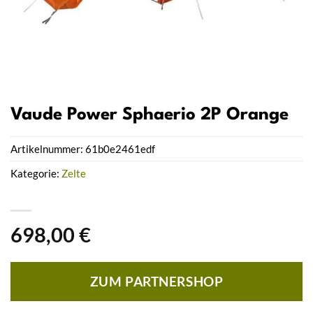
Vaude Power Sphaerio 2P Orange
Artikelnummer:
61b0e2461edf
Kategorie:
Zelte
698,00
€
ZUM PARTNERSHOP