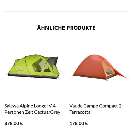
ÄHNLICHE PRODUKTE
Salewa Alpine Lodge IV 4
Vaude Campo Compact 2
Personen Zelt Cactus/Grey
Terracotta
878,00
€
178,00
€