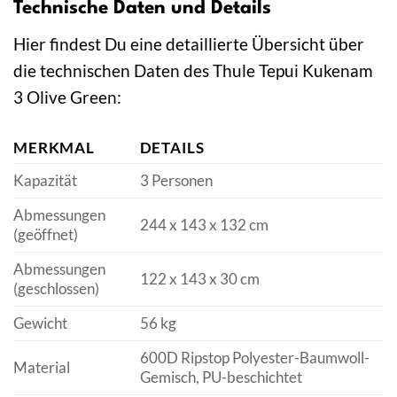
Technische Daten und Details
Hier findest Du eine detaillierte Übersicht über
die technischen Daten des Thule Tepui Kukenam
3 Olive Green:
MERKMAL
DETAILS
Kapazität
3 Personen
Abmessungen
244 x 143 x 132 cm
(geöffnet)
Abmessungen
122 x 143 x 30 cm
(geschlossen)
Gewicht
56 kg
600D Ripstop Polyester-Baumwoll-
Material
Gemisch, PU-beschichtet