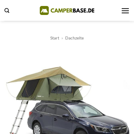
Zum
Inhalt
springen
Start
»
Dachzelte