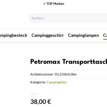
✓ TOP Marken
Suchen
nach:
mpingbesteck
Campinggeschirr
Campinglampen
C
Petromax Transporttasc
Artikelnummer:
f5c233b5c0be
Kategorie:
Campingöfen
38,00
€