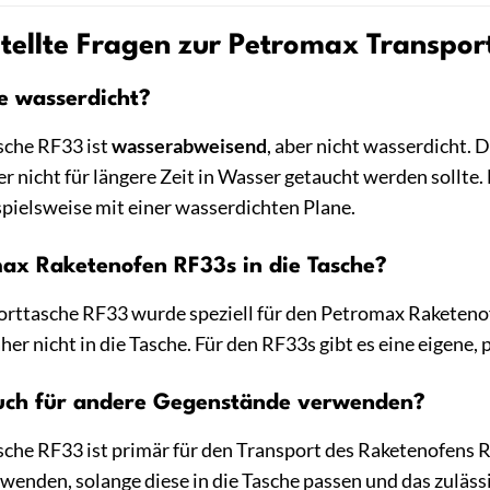
tellte Fragen zur Petromax Transpor
he wasserdicht?
sche RF33 ist
wasserabweisend
, aber nicht wasserdicht. 
r nicht für längere Zeit in Wasser getaucht werden sollte.
spielsweise mit einer wasserdichten Plane.
max Raketenofen RF33s in die Tasche?
orttasche RF33 wurde speziell für den Petromax Raketeno
r nicht in die Tasche. Für den RF33s gibt es eine eigene,
auch für andere Gegenstände verwenden?
e RF33 ist primär für den Transport des Raketenofens RF33
enden, solange diese in die Tasche passen und das zuläss