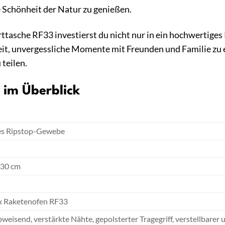
 Schönheit der Natur zu genießen.
tasche RF33 investierst du nicht nur in ein hochwertiges 
keit, unvergessliche Momente mit Freunden und Familie zu 
 teilen.
 im Überblick
es Ripstop-Gewebe
 30 cm
 Raketenofen RF33
eisend, verstärkte Nähte, gepolsterter Tragegriff, verstellbare