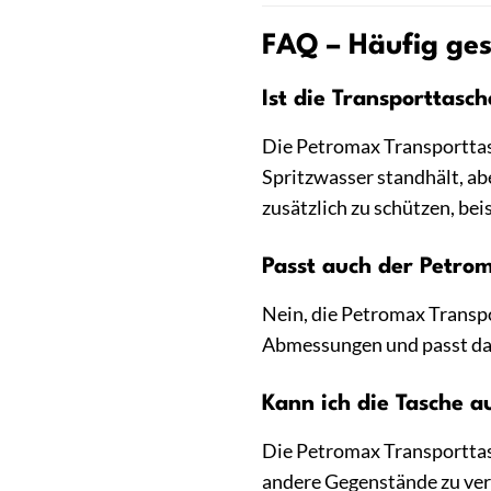
FAQ – Häufig ges
Ist die Transporttasc
Die Petromax Transportta
Spritzwasser standhält, abe
zusätzlich zu schützen, bei
Passt auch der Petro
Nein, die Petromax Transp
Abmessungen und passt dahe
Kann ich die Tasche 
Die Petromax Transporttasch
andere Gegenstände zu verw