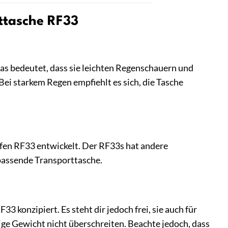
ttasche RF33
Das bedeutet, dass sie leichten Regenschauern und
 Bei starkem Regen empfiehlt es sich, die Tasche
fen RF33 entwickelt. Der RF33s hat andere
 passende Transporttasche.
 konzipiert. Es steht dir jedoch frei, sie auch für
ige Gewicht nicht überschreiten. Beachte jedoch, dass