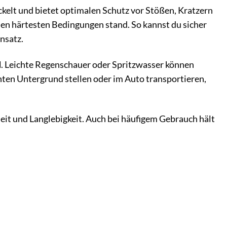
elt und bietet optimalen Schutz vor Stößen, Kratzern
h den härtesten Bedingungen stand. So kannst du sicher
nsatz.
d
. Leichte Regenschauer oder Spritzwasser können
ten Untergrund stellen oder im Auto transportieren,
heit und Langlebigkeit. Auch bei häufigem Gebrauch hält