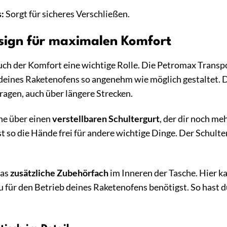
:
Sorgt für sicheres Verschließen.
sign für maximalen Komfort
uch der Komfort eine wichtige Rolle. Die Petromax Trans
 deines Raketenofens so angenehm wie möglich gestaltet. 
agen, auch über längere Strecken.
che über einen
verstellbaren Schultergurt
, der dir noch me
t so die Hände frei für andere wichtige Dinge. Der Schulte
das
zusätzliche Zubehörfach
im Inneren der Tasche. Hier k
u für den Betrieb deines Raketenofens benötigst. So hast d