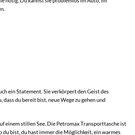
wie nötig. Du kannst sie problemlos im Auto, im
n.
ch ein Statement. Sie verkörpert den Geist des
u, dass du bereit bist, neue Wege zu gehen und
auf einem stillen See. Die Petromax Transporttasche ist
wo du bist, du hast immer die Möglichkeit, ein warmes