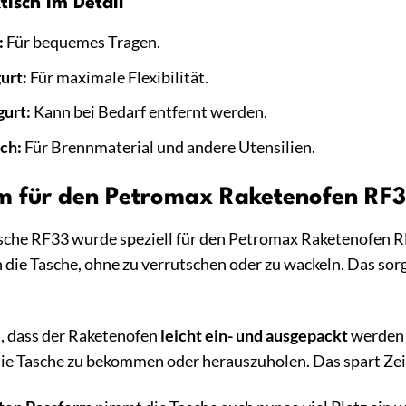
isch im Detail
:
Für bequemes Tragen.
urt:
Für maximale Flexibilität.
urt:
Kann bei Bedarf entfernt werden.
ch:
Für Brennmaterial und andere Utensilien.
rm für den Petromax Raketenofen RF
che RF33 wurde speziell für den Petromax Raketenofen RF
 die Tasche, ohne zu verrutschen oder zu wackeln. Das sorg
t, dass der Raketenofen
leicht ein- und ausgepackt
werden 
e Tasche zu bekommen oder herauszuholen. Das spart Zeit