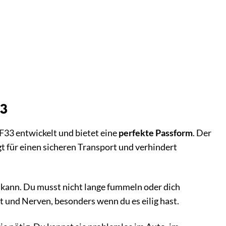
33
33 entwickelt und bietet eine
perfekte Passform
. Der
t für einen sicheren Transport und verhindert
kann. Du musst nicht lange fummeln oder dich
 und Nerven, besonders wenn du es eilig hast.