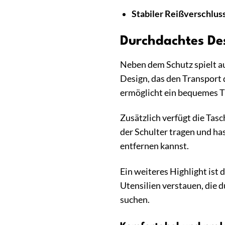
Stabiler Reißverschluss
Durchdachtes De
Neben dem Schutz spielt a
Design, das den Transport
ermöglicht ein bequemes Tr
Zusätzlich verfügt die Tas
der Schulter tragen und has
entfernen kannst.
Ein weiteres Highlight ist 
Utensilien verstauen, die d
suchen.