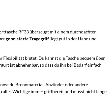
porttasche RF33 überzeugt mit einem durchdachten
Der
gepolsterte Tragegriff
liegt gut in der Hand und
hr Flexibilität bietet. Du kannst die Tasche bequem über
rgurt ist
abnehmbar
, so dass du ihn bei Bedarf einfach
annst du Brennmaterial, Anzünder oder andere
u alles Wichtige immer griffbereit und musst nicht lange