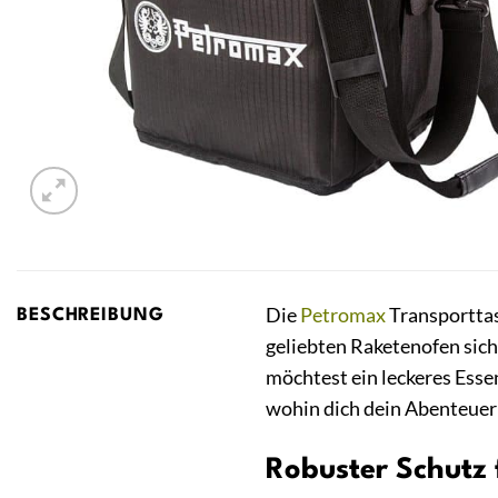
Die
Petromax
Transporttasc
BESCHREIBUNG
geliebten Raketenofen siche
möchtest ein leckeres Esse
wohin dich dein Abenteuer 
Robuster Schutz 