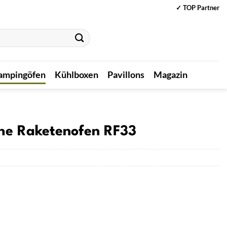
✓ TOP Partner
ampingöfen
Kühlboxen
Pavillons
Magazin
he Raketenofen RF33