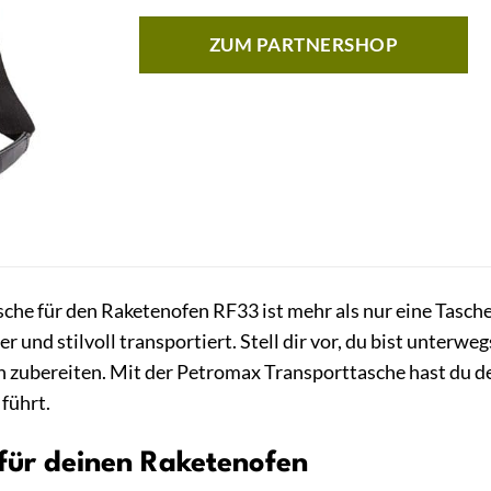
ZUM PARTNERSHOP
he für den Raketenofen RF33 ist mehr als nur eine Tasche –
r und stilvoll transportiert. Stell dir vor, du bist unterw
n zubereiten. Mit der Petromax Transporttasche hast du d
führt.
für deinen Raketenofen