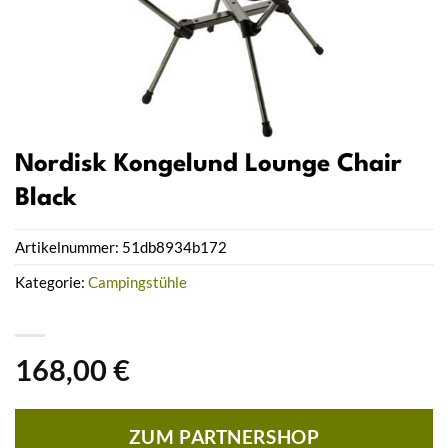
Nordisk Kongelund Lounge Chair
Black
Artikelnummer:
51db8934b172
Kategorie:
Campingstühle
168,00
€
ZUM PARTNERSHOP