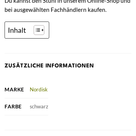
Du kannst den Stuhl in unserem Online-Shop und
bei ausgewählten Fachhändlern kaufen.
Inhalt
ZUSÄTZLICHE INFORMATIONEN
MARKE
Nordisk
FARBE
schwarz