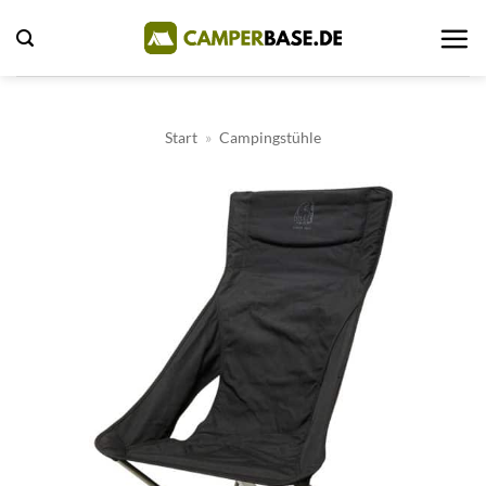
Zum
Inhalt
springen
Start
»
Campingstühle