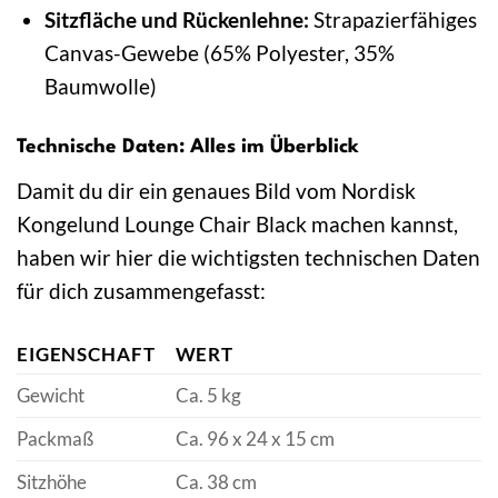
Sitzfläche und Rückenlehne:
Strapazierfähiges
Canvas-Gewebe (65% Polyester, 35%
Baumwolle)
Technische Daten: Alles im Überblick
Damit du dir ein genaues Bild vom Nordisk
Kongelund Lounge Chair Black machen kannst,
haben wir hier die wichtigsten technischen Daten
für dich zusammengefasst:
EIGENSCHAFT
WERT
Gewicht
Ca. 5 kg
Packmaß
Ca. 96 x 24 x 15 cm
Sitzhöhe
Ca. 38 cm