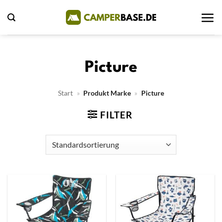
Zum
Inhalt
springen
Picture
Start
»
Produkt Marke
»
Picture
FILTER