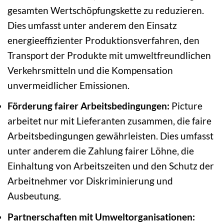
gesamten Wertschöpfungskette zu reduzieren.
Dies umfasst unter anderem den Einsatz
energieeffizienter Produktionsverfahren, den
Transport der Produkte mit umweltfreundlichen
Verkehrsmitteln und die Kompensation
unvermeidlicher Emissionen.
Förderung fairer Arbeitsbedingungen:
Picture
arbeitet nur mit Lieferanten zusammen, die faire
Arbeitsbedingungen gewährleisten. Dies umfasst
unter anderem die Zahlung fairer Löhne, die
Einhaltung von Arbeitszeiten und den Schutz der
Arbeitnehmer vor Diskriminierung und
Ausbeutung.
Partnerschaften mit Umweltorganisationen: