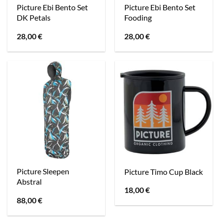
Picture Ebi Bento Set
Picture Ebi Bento Set
DK Petals
Fooding
28,00
€
28,00
€
Picture Sleepen
Picture Timo Cup Black
Abstral
18,00
€
88,00
€