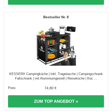
8
KESSER® Campingküche | Inkl. Tragetasche | Campingschrank
Faltschrank | mit Aluminiumgestell | Reiseküche | Küc ...
74,80 €
ZUM TOP ANGEBOT »