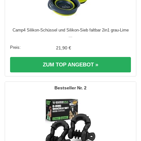
Camp4 Silikon-Schüssel und Silikon-Sieb faltbar 2in1 grau-Lime
...
21,90 €
ZUM TOP ANGEBOT »
2