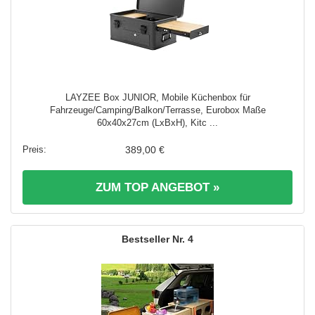
LAYZEE Box JUNIOR, Mobile Küchenbox für
Fahrzeuge/Camping/Balkon/Terrasse, Eurobox Maße
60x40x27cm (LxBxH), Kitc ...
389,00 €
ZUM TOP ANGEBOT »
4