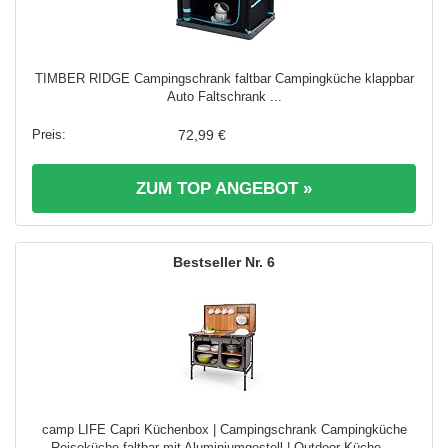
TIMBER RIDGE Campingschrank faltbar Campingküche klappbar
Auto Faltschrank ...
72,99 €
ZUM TOP ANGEBOT »
6
camp LIFE Capri Küchenbox | Campingschrank Campingküche
Reiseküche faltbar mit Aluminiumgestell | Outdoor Küche ...