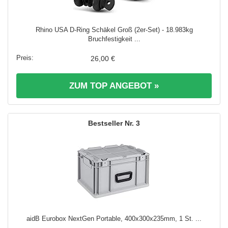
Rhino USA D-Ring Schäkel Groß (2er-Set) - 18.983kg
Bruchfestigkeit ...
26,00 €
ZUM TOP ANGEBOT »
3
aidB Eurobox NextGen Portable, 400x300x235mm, 1 St. ...