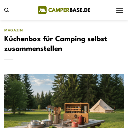
Zum
Inhalt
springen
MAGAZIN
Küchenbox für Camping selbst
zusammenstellen