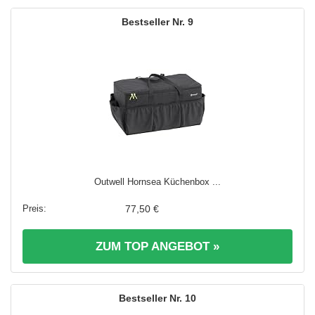
9
Outwell Hornsea Küchenbox ...
77,50 €
ZUM TOP ANGEBOT »
10