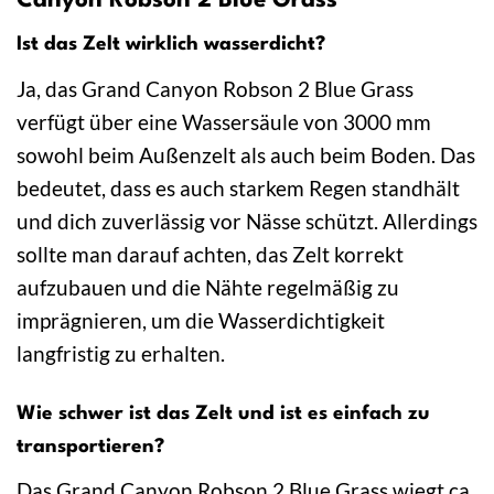
Canyon Robson 2 Blue Grass
Ist das Zelt wirklich wasserdicht?
Ja, das Grand Canyon Robson 2 Blue Grass
verfügt über eine Wassersäule von 3000 mm
sowohl beim Außenzelt als auch beim Boden. Das
bedeutet, dass es auch starkem Regen standhält
und dich zuverlässig vor Nässe schützt. Allerdings
sollte man darauf achten, das Zelt korrekt
aufzubauen und die Nähte regelmäßig zu
imprägnieren, um die Wasserdichtigkeit
langfristig zu erhalten.
Wie schwer ist das Zelt und ist es einfach zu
transportieren?
Das Grand Canyon Robson 2 Blue Grass wiegt ca.