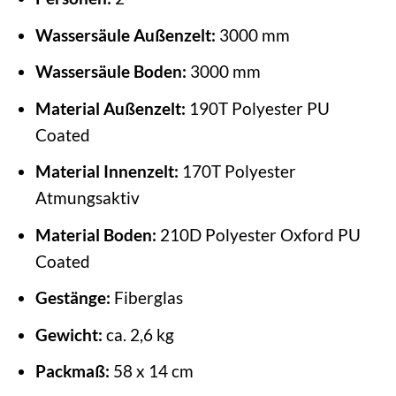
Wassersäule Außenzelt:
3000 mm
Wassersäule Boden:
3000 mm
Material Außenzelt:
190T Polyester PU
Coated
Material Innenzelt:
170T Polyester
Atmungsaktiv
Material Boden:
210D Polyester Oxford PU
Coated
Gestänge:
Fiberglas
Gewicht:
ca. 2,6 kg
Packmaß:
58 x 14 cm