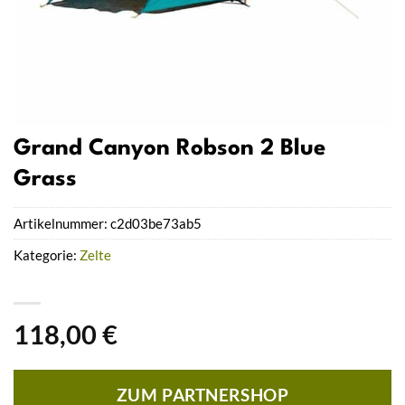
Grand Canyon Robson 2 Blue
Grass
Artikelnummer:
c2d03be73ab5
Kategorie:
Zelte
118,00
€
ZUM PARTNERSHOP