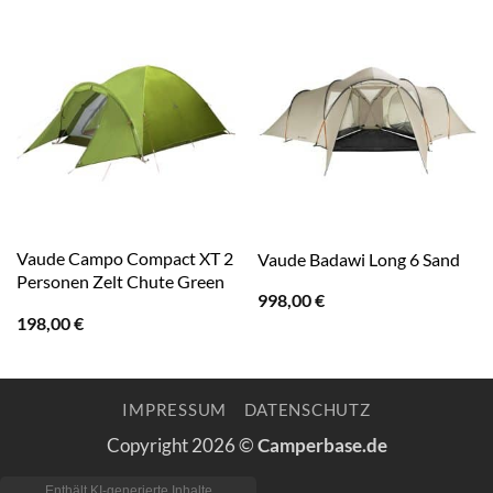
Vaude Campo Compact XT 2
Vaude Badawi Long 6 Sand
Personen Zelt Chute Green
998,00
€
198,00
€
IMPRESSUM
DATENSCHUTZ
Copyright 2026 ©
Camperbase.de