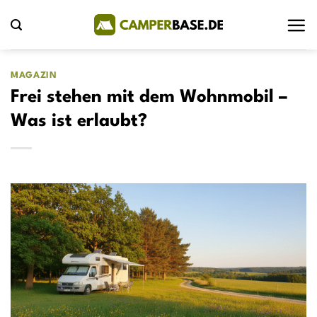
Zum
Inhalt
springen
MAGAZIN
Frei stehen mit dem Wohnmobil –
Was ist erlaubt?