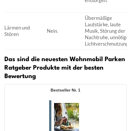
entsorgen.
Übermäßige
Lautstärke, laute
Lärmen und
Nein.
Musik, Störung der
Stören
Nachtruhe, unnötige
Lichtverschmutzung.
Das sind die neuesten Wohnmobil Parken
Ratgeber Produkte mit der besten
Bewertung
1