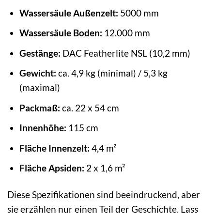
Wassersäule Außenzelt:
5000 mm
Wassersäule Boden:
12.000 mm
Gestänge:
DAC Featherlite NSL (10,2 mm)
Gewicht:
ca. 4,9 kg (minimal) / 5,3 kg
(maximal)
Packmaß:
ca. 22 x 54 cm
Innenhöhe:
115 cm
Fläche Innenzelt:
4,4 m²
Fläche Apsiden:
2 x 1,6 m²
Diese Spezifikationen sind beeindruckend, aber
sie erzählen nur einen Teil der Geschichte. Lass