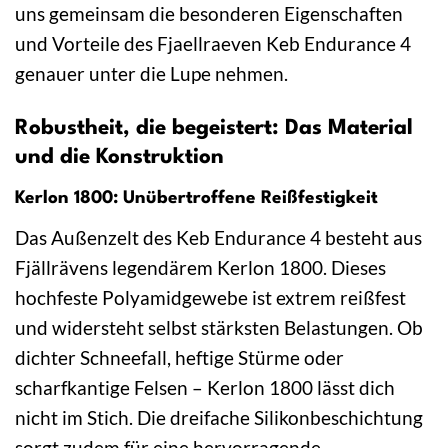
uns gemeinsam die besonderen Eigenschaften
und Vorteile des Fjaellraeven Keb Endurance 4
genauer unter die Lupe nehmen.
Robustheit, die begeistert: Das Material
und die Konstruktion
Kerlon 1800: Unübertroffene Reißfestigkeit
Das Außenzelt des Keb Endurance 4 besteht aus
Fjällrävens legendärem Kerlon 1800. Dieses
hochfeste Polyamidgewebe ist extrem reißfest
und widersteht selbst stärksten Belastungen. Ob
dichter Schneefall, heftige Stürme oder
scharfkantige Felsen – Kerlon 1800 lässt dich
nicht im Stich. Die dreifache Silikonbeschichtung
sorgt zudem für eine hervorragende