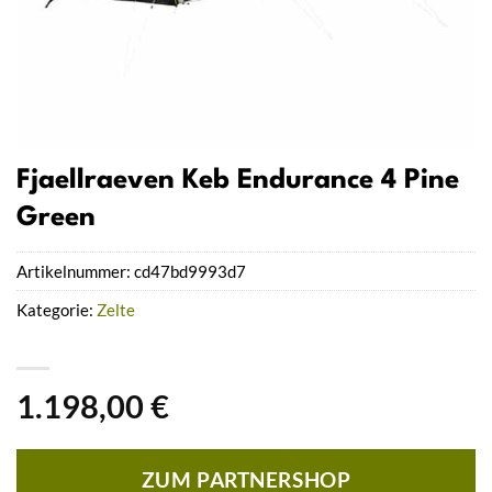
Fjaellraeven Keb Endurance 4 Pine
Green
Artikelnummer:
cd47bd9993d7
Kategorie:
Zelte
1.198,00
€
ZUM PARTNERSHOP