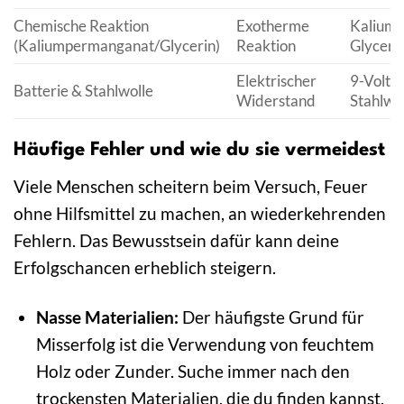
Chemische Reaktion
Exotherme
Kaliump
(Kaliumpermanganat/Glycerin)
Reaktion
Glyceri
Elektrischer
9-Volt-B
Batterie & Stahlwolle
Widerstand
Stahlwo
Häufige Fehler und wie du sie vermeidest
Viele Menschen scheitern beim Versuch, Feuer
ohne Hilfsmittel zu machen, an wiederkehrenden
Fehlern. Das Bewusstsein dafür kann deine
Erfolgschancen erheblich steigern.
Nasse Materialien:
Der häufigste Grund für
Misserfolg ist die Verwendung von feuchtem
Holz oder Zunder. Suche immer nach den
trockensten Materialien, die du finden kannst.