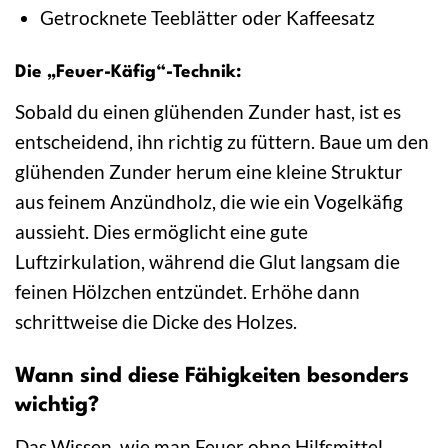
Getrocknete Teeblätter oder Kaffeesatz
Die „Feuer-Käfig“-Technik:
Sobald du einen glühenden Zunder hast, ist es
entscheidend, ihn richtig zu füttern. Baue um den
glühenden Zunder herum eine kleine Struktur
aus feinem Anzündholz, die wie ein Vogelkäfig
aussieht. Dies ermöglicht eine gute
Luftzirkulation, während die Glut langsam die
feinen Hölzchen entzündet. Erhöhe dann
schrittweise die Dicke des Holzes.
Wann sind diese Fähigkeiten besonders
wichtig?
Das Wissen, wie man Feuer ohne Hilfsmittel