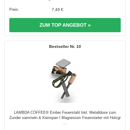
7,49 €
ZUM TOP ANGEBOT »
10
LAMBDA COFFEE® Ember Feuerstahl Inkl. Metalldose zum
Zunder sammeln & Kienspan I Magnesium Feuerstarter mit Holzgr
...