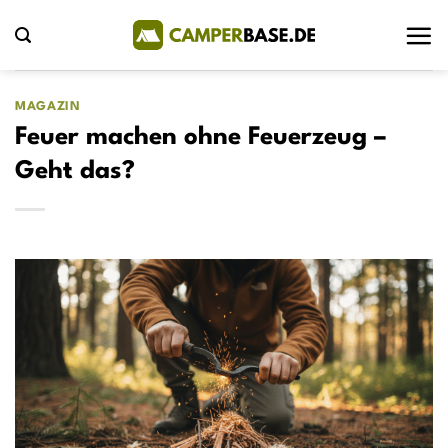
Zum
Inhalt
springen
MAGAZIN
Feuer machen ohne Feuerzeug –
Geht das?