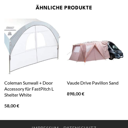
ÄHNLICHE PRODUKTE
Coleman Sunwall + Door
Vaude Drive Pavillon Sand
Accessory für FastPitch L
898,00
€
Shelter White
58,00
€