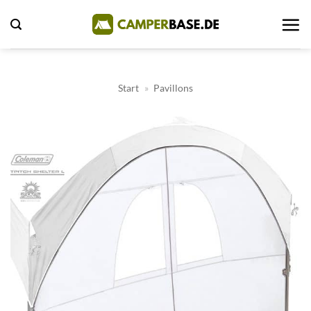
Zum
Inhalt
springen
Start
»
Pavillons