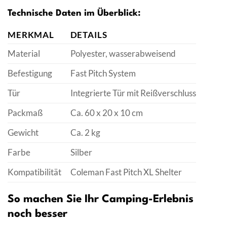
Technische Daten im Überblick:
MERKMAL
DETAILS
Material
Polyester, wasserabweisend
Befestigung
Fast Pitch System
Tür
Integrierte Tür mit Reißverschluss
Packmaß
Ca. 60 x 20 x 10 cm
Gewicht
Ca. 2 kg
Farbe
Silber
Kompatibilität
Coleman Fast Pitch XL Shelter
So machen Sie Ihr Camping-Erlebnis
noch besser