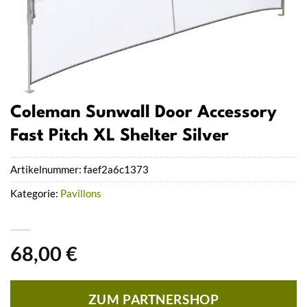
Coleman Sunwall Door Accessory
Fast Pitch XL Shelter Silver
Artikelnummer:
faef2a6c1373
Kategorie:
Pavillons
68,00
€
ZUM PARTNERSHOP