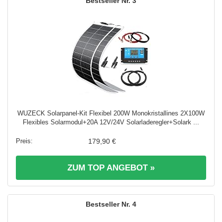
3
WUZECK Solarpanel-Kit Flexibel 200W Monokristallines 2X100W
Flexibles Solarmodul+20A 12V/24V Solarladeregler+Solark ...
179,90 €
ZUM TOP ANGEBOT »
4