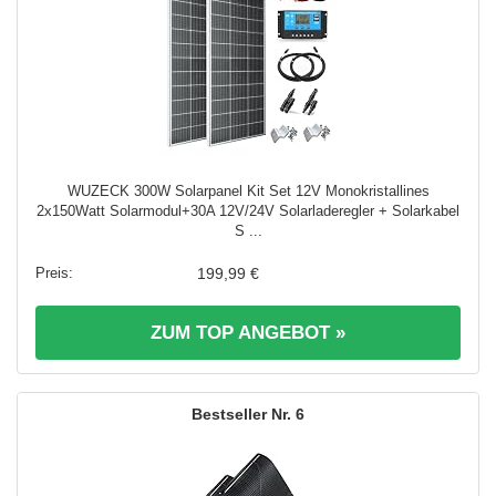
WUZECK 300W Solarpanel Kit Set 12V Monokristallines
2x150Watt Solarmodul+30A 12V/24V Solarladeregler + Solarkabel
S ...
199,99 €
ZUM TOP ANGEBOT »
6