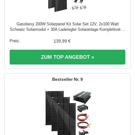
Gasolarxy 200W Solarpanel Kit Solar Set 12V, 2x100 Watt
Schwarz Solarmodul + 30A Laderegler Solaranlage Komplettset ...
139,99 €
ZUM TOP ANGEBOT »
9