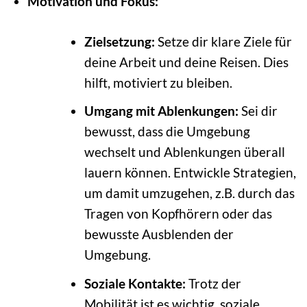
Motivation und Fokus:
Zielsetzung:
Setze dir klare Ziele für
deine Arbeit und deine Reisen. Dies
hilft, motiviert zu bleiben.
Umgang mit Ablenkungen:
Sei dir
bewusst, dass die Umgebung
wechselt und Ablenkungen überall
lauern können. Entwickle Strategien,
um damit umzugehen, z.B. durch das
Tragen von Kopfhörern oder das
bewusste Ausblenden der
Umgebung.
Soziale Kontakte:
Trotz der
Mobilität ist es wichtig, soziale