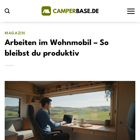
Zum
Inhalt
springen
MAGAZIN
Arbeiten im Wohnmobil – So
bleibst du produktiv