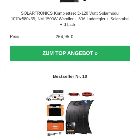
SOLARTRONICS Komplettset 3x120 Watt Solarmodul
1070x580x35, NM 1500W Wandler + 30A Laderegler + Solarkabel
+ 3-fach ...
264,95 €
ZUM TOP ANGEBOT »
10