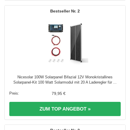
2
Nicesolar 100W Solarpanel Bifazial 12V Monokristallines
Solarpanel-Kit 100 Watt Solarmodul mit 20 A Laderegler für ...
79,95 €
ZUM TOP ANGEBOT »