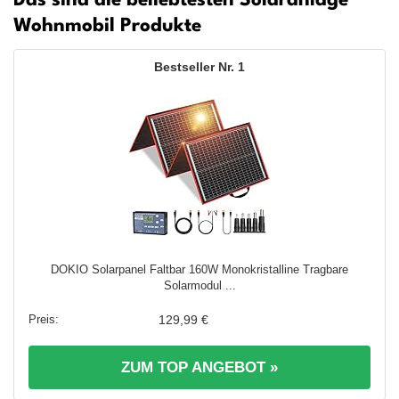
Das sind die beliebtesten Solaranlage
Wohnmobil Produkte
1
DOKIO Solarpanel Faltbar 160W Monokristalline Tragbare
Solarmodul ...
129,99 €
ZUM TOP ANGEBOT »